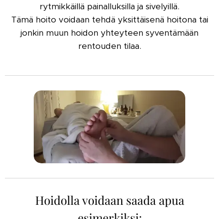
rytmikkäillä painalluksilla ja sivelyillä.
Tämä hoito voidaan tehdä yksittäisenä hoitona tai
jonkin muun hoidon yhteyteen syventämään
rentouden tilaa.
Hoidolla voidaan saada apua
esimerkiksi: