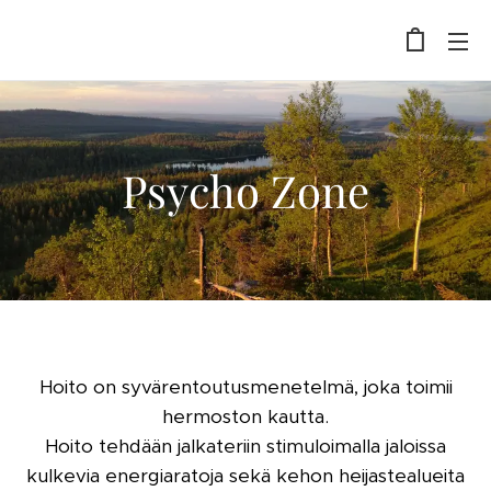
Psycho Zone
Hoito on syvärentoutusmenetelmä, joka toimii
hermoston kautta.
Hoito tehdään jalkateriin stimuloimalla jaloissa
kulkevia energiaratoja sekä kehon heijastealueita