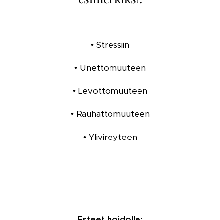
• Stressiin
• Unettomuuteen
• Levottomuuteen
• Rauhattomuuteen
• Ylivireyteen
Esteet hoidolle: