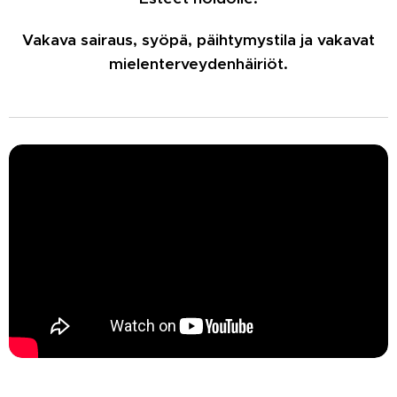
Vakava sairaus, syöpä, päihtymystila ja vakavat
mielenterveydenhäiriöt.