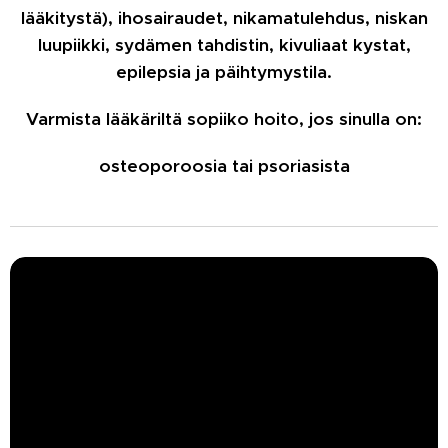
lääkitystä), ihosairaudet, nikamatulehdus, niskan
luupiikki, sydämen tahdistin, kivuliaat kystat,
epilepsia ja päihtymystila.
Varmista lääkäriltä sopiiko hoito, jos sinulla on:
osteoporoosia tai psoriasista