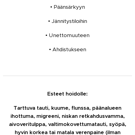
• Päänsärkyyn
• Jännitystiloihin
• Unettomuuteen
• Ahdistukseen
Esteet hoidolle:
Tarttuva tauti, kuume, flunssa, päänalueen
ihottuma, migreeni, niskan retkahdusvamma,
aivoveritulppa, valtimokovettumatauti, syöpä,
hyvin korkea tai matala verenpaine (ilman