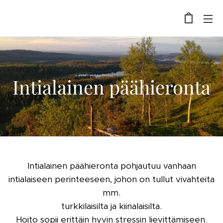
Intialainen päähieronta
Intialainen päähieronta pohjautuu vanhaan
intialaiseen perinteeseen, johon on tullut vivahteita
mm.
turkkilaisilta ja kiinalaisilta.
Hoito sopii erittäin hyvin stressin lievittämiseen.