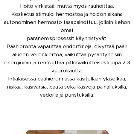
Hoito virkistää, mutta myös rauhoittaa.
Kosketus stimuloi hermostoa ja hoidon aikana
autonominen hermosto tasapainottuu, jolloin kehon
omat
paranemisprosessit käynnistyvät.
Päähieronta vapauttaa endorfiineja, elvyttää pään
alueen verenkiertoa, vaikuttaa pysähtyneisiin
energioihin ja rentouttaa pitkävaikutteisesti jopa 2-3
vuorokautta.
Intialaisessa päähieronnassa käsitellään yläselkää,
niskaa, käsivarsia
, päätä sekä kasvoja painalluksilla,
vedoilla ja puristuksilla.